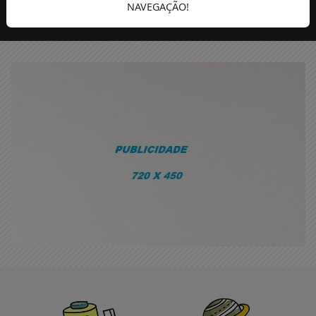
NAVEGAÇÃO!
VERÃO
HUMANOS