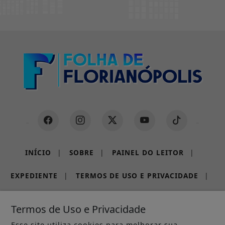
INÍCIO
|
SOBRE
|
PAINEL DO LEITOR
|
EXPEDIENTE
|
TERMOS DE USO E PRIVACIDADE
|
FAQ
|
CONTATO
Termos de Uso e Privacidade
Esse site utiliza cookies para melhorar sua