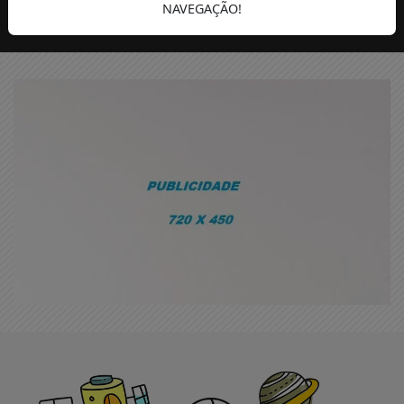
NAVEGAÇÃO!
VERÃO
HUMANOS