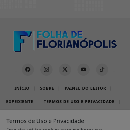
INÍCIO
|
SOBRE
|
PAINEL DO LEITOR
|
EXPEDIENTE
|
TERMOS DE USO E PRIVACIDADE
|
FAQ
|
CONTATO
Termos de Uso e Privacidade
Esse site utiliza cookies para melhorar sua