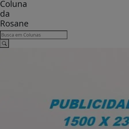
Coluna
da
Rosane