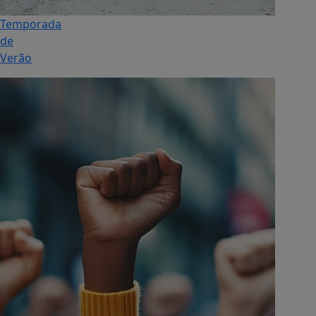
Temporada
de
Verão