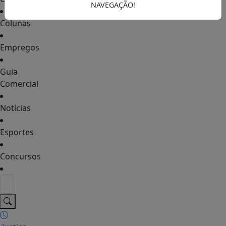
NAVEGAÇÃO!
Colunas
Empregos
Guia
Comercial
Notícias
Esportes
Concursos