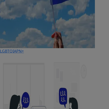
LGBTQIAPN+