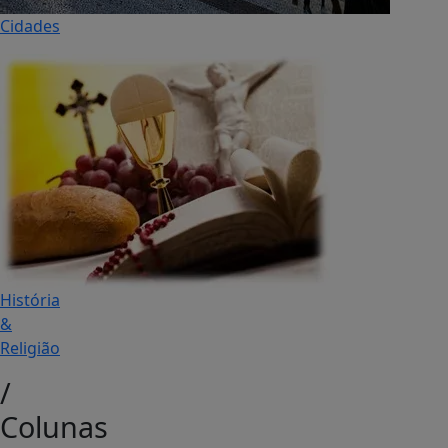
Cidades
História
&
Religião
/
Colunas