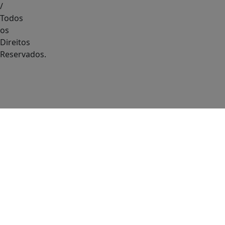
/
Todos
os
Direitos
Reservados.