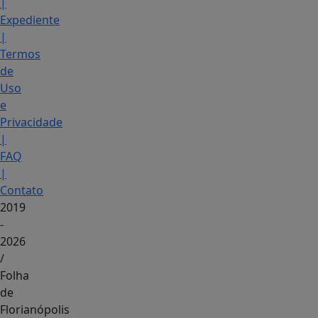
|
Expediente
|
Termos
de
Uso
e
Privacidade
|
FAQ
|
Contato
2019
-
2026
/
Folha
de
Florianópolis