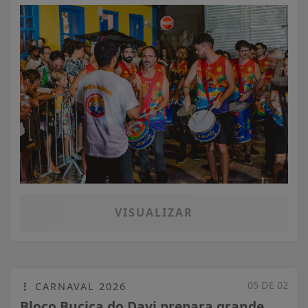
VISUALIZAR
05 DE 02
CARNAVAL 2026
Bloco Bucica do Davi prepara grande