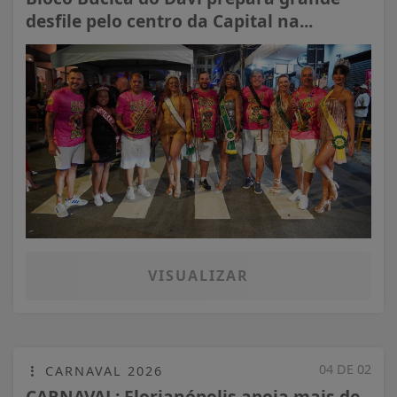
desfile pelo centro da Capital na...
VISUALIZAR
04 DE 02
CARNAVAL 2026
CARNAVAL: Florianópolis apoia mais de