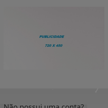
Não possui uma conta?