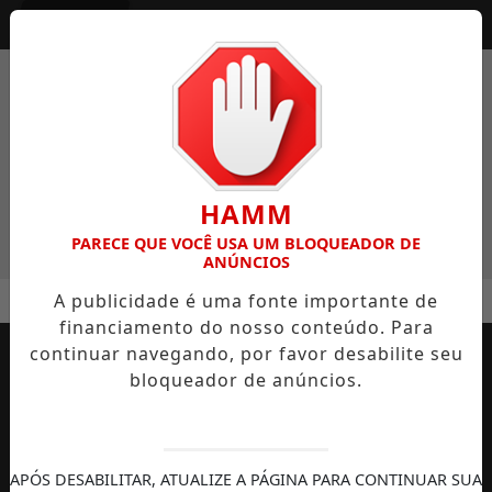
Entrar
HAMM
PARECE QUE VOCÊ USA UM BLOQUEADOR DE
ANÚNCIOS
A publicidade é uma fonte importante de
financiamento do nosso conteúdo. Para
continuar navegando, por favor desabilite seu
bloqueador de anúncios.
APÓS DESABILITAR, ATUALIZE A PÁGINA PARA CONTINUAR SUA
AUTOMOBILISMO
TEMPORADA DE
DIREITOS
S