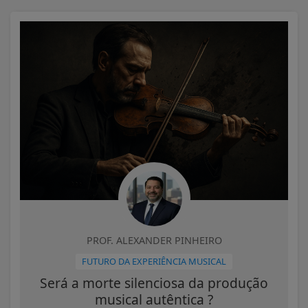
PROF. ALEXANDER PINHEIRO
FUTURO DA EXPERIÊNCIA MUSICAL
Será a morte silenciosa da produção
musical autêntica ?