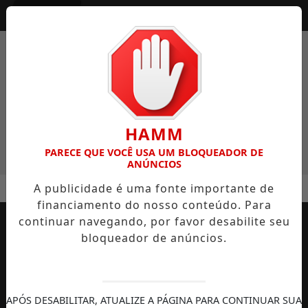
Entrar
HAMM
PARECE QUE VOCÊ USA UM BLOQUEADOR DE
ANÚNCIOS
A publicidade é uma fonte importante de
financiamento do nosso conteúdo. Para
continuar navegando, por favor desabilite seu
bloqueador de anúncios.
APÓS DESABILITAR, ATUALIZE A PÁGINA PARA CONTINUAR SUA
AUTOMOBILISMO
TEMPORADA DE
DIREITOS
S