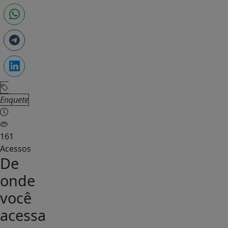
Enquete
161
Acessos
De
onde
você
acessa