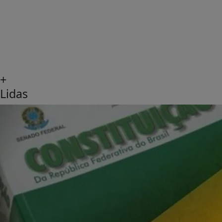
+
Lidas