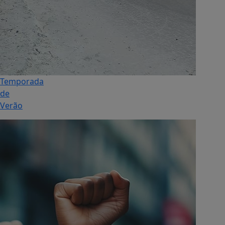
Temporada
de
Verão