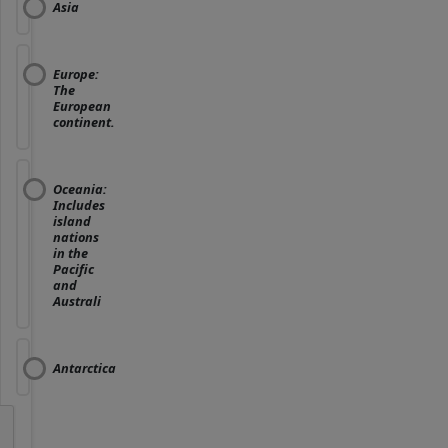
Asia
Europe:
The
European
continent.
Oceania:
Includes
island
nations
in the
Pacific
and
Australi
Antarctica