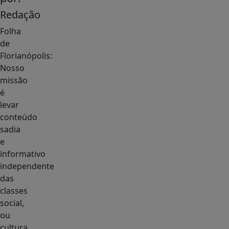
Redação
Folha
de
Florianópolis:
Nosso
missão
é
levar
conteúdo
sadia
e
informativo
independente
das
classes
social,
ou
cultura