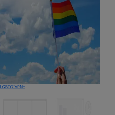
LGBTQIAPN+