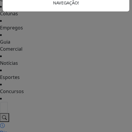
NAVEGAÇÃO!
Colunas
Empregos
Guia
Comercial
Notícias
Esportes
Concursos