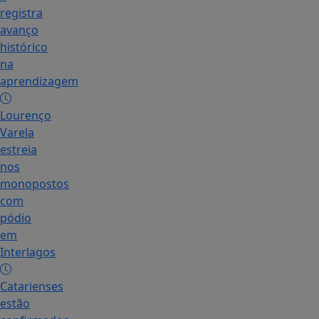
registra
avanço
histórico
na
aprendizagem
Lourenço
Varela
estreia
nos
monopostos
com
pódio
em
Interlagos
Catarienses
estão