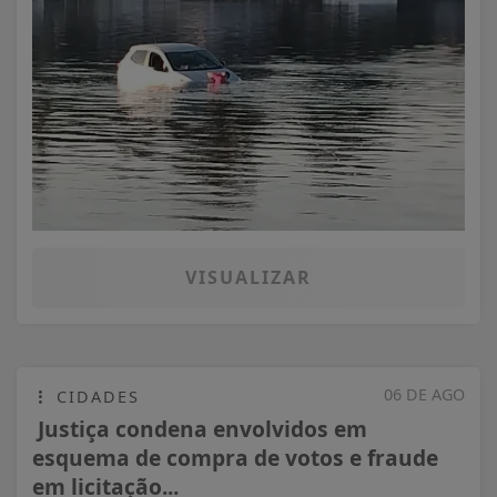
VISUALIZAR
06 DE AGO
CIDADES
Justiça condena envolvidos em
esquema de compra de votos e fraude
em licitação...