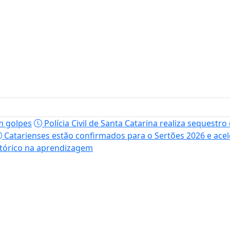
m golpes
Polícia Civil de Santa Catarina realiza sequestr
Catarienses estão confirmados para o Sertões 2026 e ace
istórico na aprendizagem