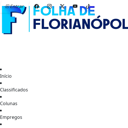
Entrar
Início
Classificados
Colunas
Empregos