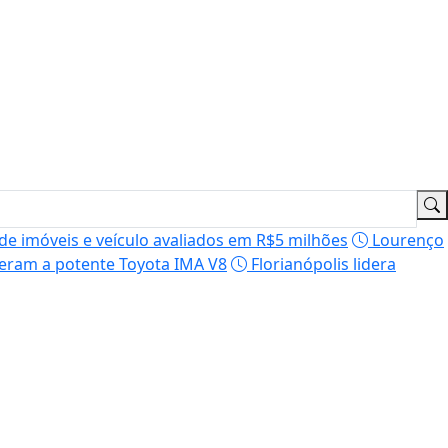
o de imóveis e veículo avaliados em R$5 milhões
Lourenço
leram a potente Toyota IMA V8
Florianópolis lidera