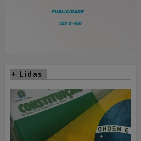
+
Lidas