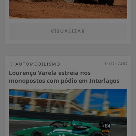
VISUALIZAR
05 DE AGO
AUTOMOBILISMO
Lourenço Varela estreia nos
monopostos com pódio em Interlagos