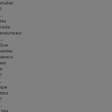
mulher
?
…
teu
rosto
endureceu!
…
Que
sentes
dentro
em
ti
?
..
que
tens
?
..
.fala