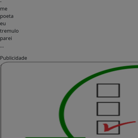
-
me
poeta
eu
tremulo
parei
…
Publicidade