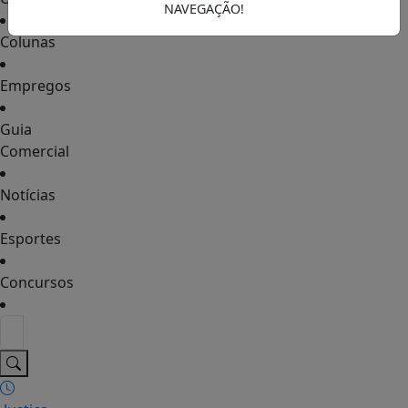
NAVEGAÇÃO!
Colunas
Empregos
Guia
Comercial
Notícias
Esportes
Concursos