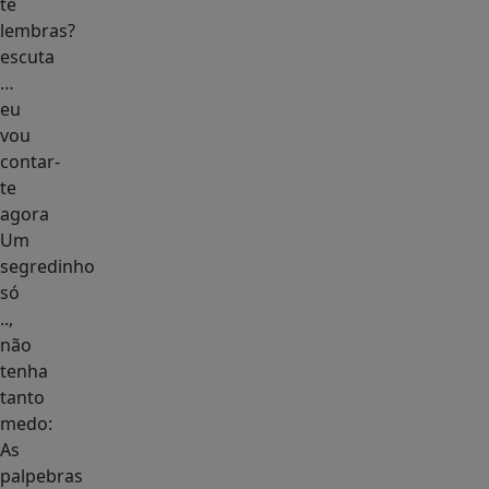
te
lembras?
escuta
…
eu
vou
contar-
te
agora
Um
segredinho
só
..,
não
tenha
tanto
medo:
As
palpebras