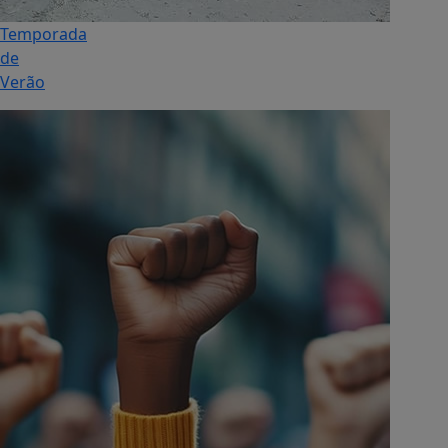
Temporada
de
Verão