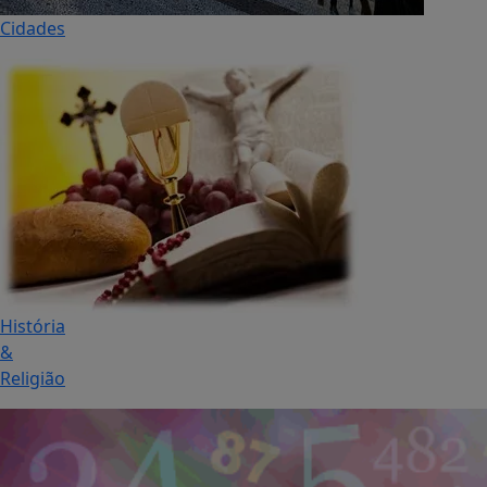
Cidades
História
&
Religião