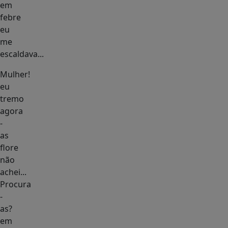
em
febre
eu
me
escaldava...
Mulher!
eu
tremo
agora
-
as
flore
não
achei...
Procura
-
as?
em