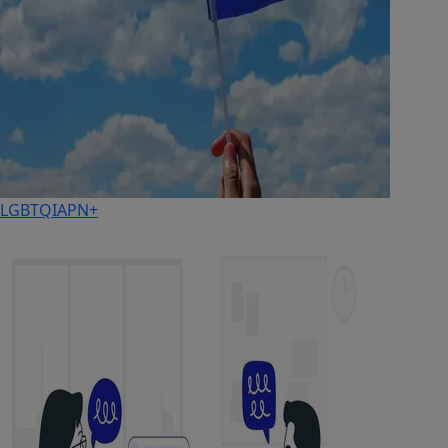
LGBTQIAPN+