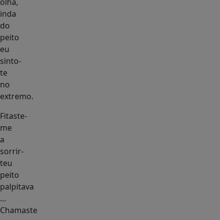
olha,
inda
do
peito
eu
sinto-
te
no
extremo.
Fitaste-
me
a
sorrir-
teu
peito
palpitava
…
Chamaste