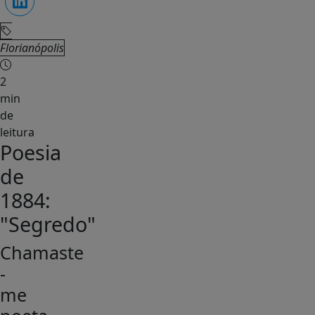
Florianópolis
2
min
de
leitura
Poesia
de
1884:
"Segredo"
Chamaste
-
me