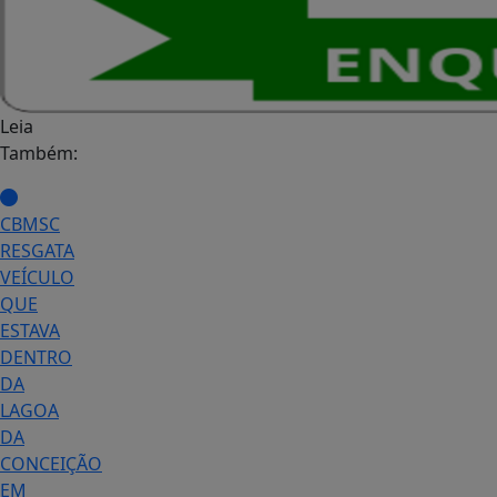
Leia
Também:
CBMSC
RESGATA
VEÍCULO
QUE
ESTAVA
DENTRO
DA
LAGOA
DA
CONCEIÇÃO
EM