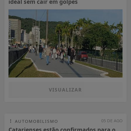
ideal sem cair em golpes
VISUALIZAR
05 DE AGO
AUTOMOBILISMO
Catarienses estão confirmados para o