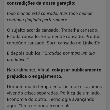
contradições da nossa geração:
todo mundo está cansado, mas todo mundo
continua fingindo performance.
O sujeito acorda cansado. Trabalha cansado.
Estuda cansado. Empreende cansado. Produz
conteúdo cansado. Sorri cansado no LinkedIn.
E depois publica: “
Gratidão por mais um dia
produtivo.”
Naturalmente. Afinal,
colapsar publicamente
prejudica o engajamento.
Durante muito tempo eu achei que estávamos
vivendo crises separadas. Política de um lado.
Economia do outro. Tecnologia avançando
aqui. Clima enlouquecendo ali.