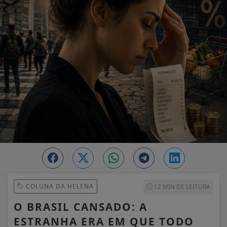
COLUNA DA HELENA
12 MIN DE LEITURA
O BRASIL CANSADO: A
ESTRANHA ERA EM QUE TODO