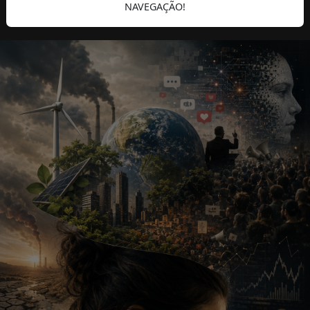
NAVEGAÇÃO!
VERÃO
HUMANOS