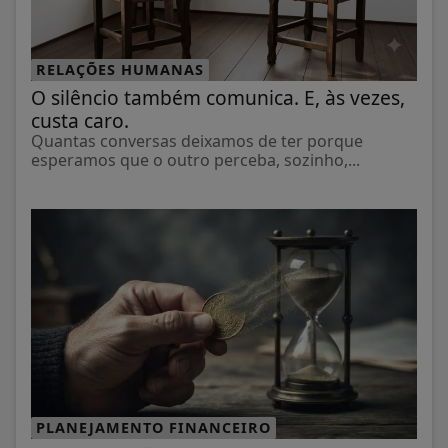
RELAÇÕES HUMANAS
O silêncio também comunica. E, às vezes,
custa caro.
Quantas conversas deixamos de ter porque
esperamos que o outro perceba, sozinho,...
PLANEJAMENTO FINANCEIRO