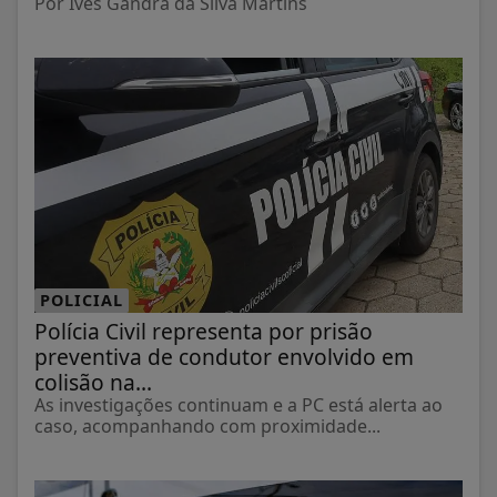
Por Ives Gandra da Silva Martins
POLICIAL
Polícia Civil representa por prisão
preventiva de condutor envolvido em
colisão na...
As investigações continuam e a PC está alerta ao
caso, acompanhando com proximidade...