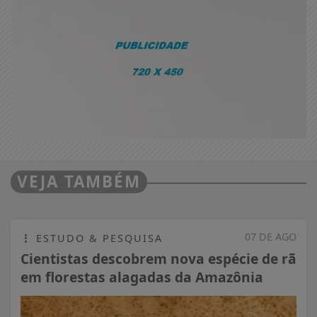
VEJA TAMBÉM
07 DE AGO
ESTUDO & PESQUISA
Cientistas descobrem nova espécie de rã
em florestas alagadas da Amazônia