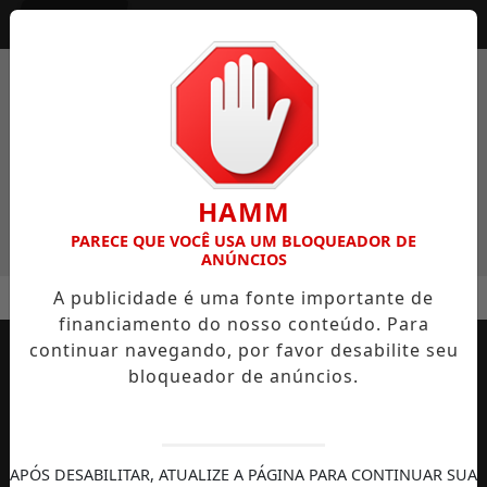
Entrar
HAMM
PARECE QUE VOCÊ USA UM BLOQUEADOR DE
ANÚNCIOS
A publicidade é uma fonte importante de
financiamento do nosso conteúdo. Para
continuar navegando, por favor desabilite seu
bloqueador de anúncios.
APÓS DESABILITAR, ATUALIZE A PÁGINA PARA CONTINUAR SUA
AUTOMOBILISMO
TEMPORADA DE
DIREITOS
S