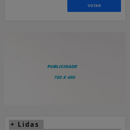
VOTAR
+
Lidas