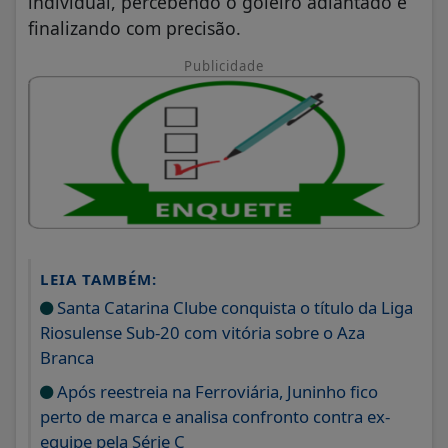
individual, percebendo o goleiro adiantado e
finalizando com precisão.
Publicidade
LEIA TAMBÉM:
Santa Catarina Clube conquista o título da Liga
Riosulense Sub-20 com vitória sobre o Aza
Branca
Após reestreia na Ferroviária, Juninho fico
perto de marca e analisa confronto contra ex-
equipe pela Série C