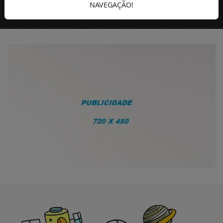
NAVEGAÇÃO!
VERÃO
HUMANOS