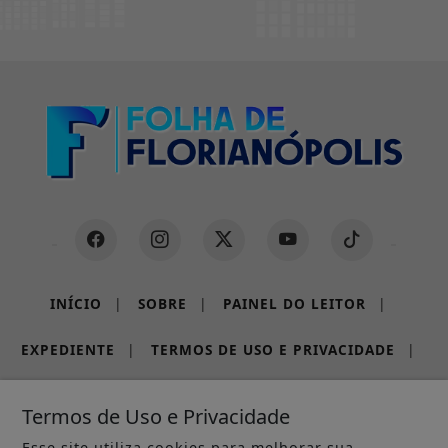
INÍCIO
|
SOBRE
|
PAINEL DO LEITOR
|
EXPEDIENTE
|
TERMOS DE USO E PRIVACIDADE
|
FAQ
|
CONTATO
Termos de Uso e Privacidade
Esse site utiliza cookies para melhorar sua