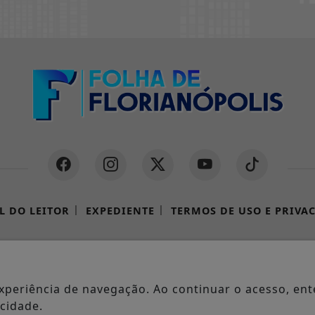
|
|
L DO LEITOR
EXPEDIENTE
TERMOS DE USO E PRIVA
 - 2026 / FOLHA DE FLORIANÓPOLIS / TODOS OS DIREITOS RESERV
 experiência de navegação. Ao continuar o acesso, e
cidade.