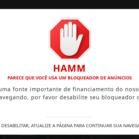
GUIA COMERCIAL
NOTÍCIAS
ESPORTES
CONC
HAMM
PARECE QUE VOCÊ USA UM BLOQUEADOR DE ANÚNCIOS
 uma fonte importante de financiamento do noss
avegando, por favor desabilite seu bloqueador 
 DESABILITAR, ATUALIZE A PÁGINA PARA CONTINUAR SUA NAVEG
SEGURANÇA
RECEITA
LGBTQIAPN+
PÚBLICA