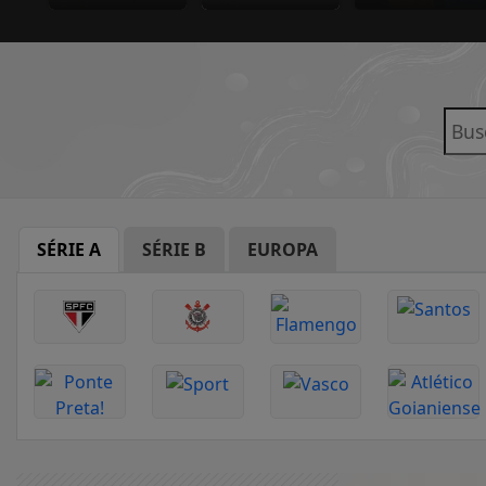
SÉRIE A
SÉRIE B
EUROPA