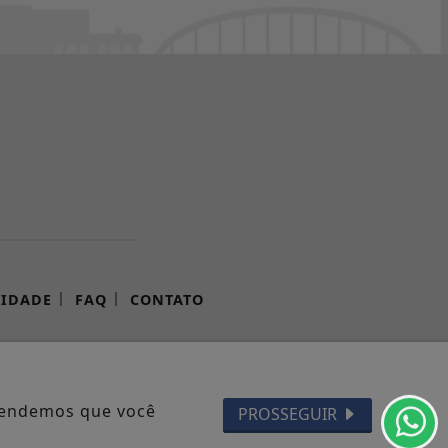
|
|
CIDADE
FAQ
CONTATO
ADOS.
ntendemos que você
PROSSEGUIR