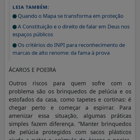
LEIA TAMBÉM:
Quando o Mapa se transforma em proteção
A Constituição e o direito de falar em Deus nos
espaços públicos
Os critérios do INPI para reconhecimento de
marcas de alto renome: da fama à prova
ÁCAROS E POEIRA
Outros riscos para quem sofre com o
problema são os brinquedos de pelúcia e os
estofados da casa, como tapetes e cortinas: é
chegar perto e começar a espirrar. Para
amenizar essa situação, algumas práticas
simples fazem diferença. “Manter brinquedos
de pelúcia protegidos com sacos plásticos
ajuda a evitar o acúmulo de ácaros e poeira.