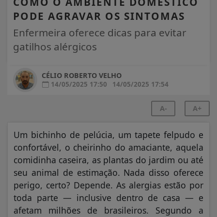
COMO O AMBIENTE DOMÉSTICO
PODE AGRAVAR OS SINTOMAS
Enfermeira oferece dicas para evitar
gatilhos alérgicos
CÉLIO ROBERTO VELHO
14/05/2025 17:50
14/05/2025 17:54
A-
A+
Um bichinho de pelúcia, um tapete felpudo e
confortável, o cheirinho do amaciante, aquela
comidinha caseira, as plantas do jardim ou até
seu animal de estimação. Nada disso oferece
perigo, certo? Depende. As alergias estão por
toda parte — inclusive dentro de casa — e
afetam milhões de brasileiros. Segundo a