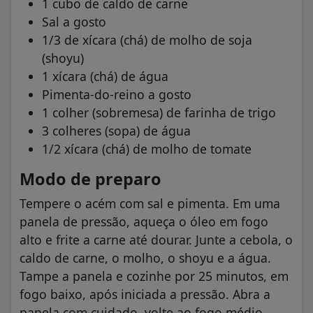
1 cubo de caldo de carne
Sal a gosto
1/3 de xícara (chá) de molho de soja
(shoyu)
1 xícara (chá) de água
Pimenta-do-reino a gosto
1 colher (sobremesa) de farinha de trigo
3 colheres (sopa) de água
1/2 xícara (chá) de molho de tomate
Modo de preparo
Tempere o acém com sal e pimenta. Em uma
panela de pressão, aqueça o óleo em fogo
alto e frite a carne até dourar. Junte a cebola, o
caldo de carne, o molho, o shoyu e a água.
Tampe a panela e cozinhe por 25 minutos, em
fogo baixo, após iniciada a pressão. Abra a
panela com cuidado, volte ao fogo médio,