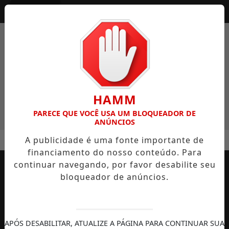
Entrar
HAMM
PARECE QUE VOCÊ USA UM BLOQUEADOR DE
ANÚNCIOS
A publicidade é uma fonte importante de
financiamento do nosso conteúdo. Para
continuar navegando, por favor desabilite seu
bloqueador de anúncios.
APÓS DESABILITAR, ATUALIZE A PÁGINA PARA CONTINUAR SUA
AUTOMOBILISMO
TEMPORADA DE
DIREITOS
S