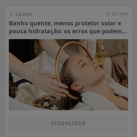
07 DE AGO
SAÚDE
Banho quente, menos protetor solar e
pouca hidratação: os erros que podem...
VISUALIZAR